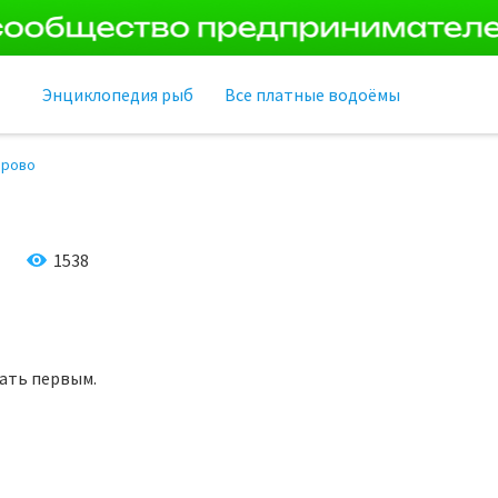
Энциклопедия рыб
Все платные водоёмы
рово
1538
тать первым.