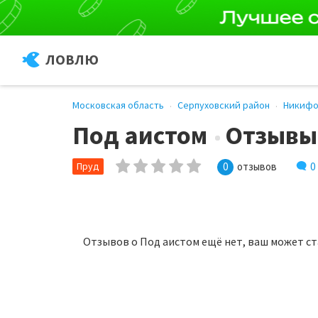
ЛОВЛЮ
Московская область
Серпуховский район
Никифо
Под аистом
Отзывы
0
Пруд
0
отзывов
Отзывов о Под аистом ещё нет, ваш может с