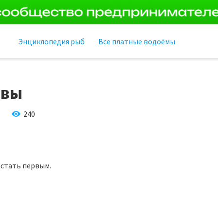
Энциклопедия рыб
Все платные водоёмы
ывы
240
 стать первым.