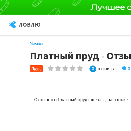
ЛОВЛЮ
Москва
Платный пруд
Отз
0
Пруд
0
отзывов
Отзывов о Платный пруд ещё нет, ваш может