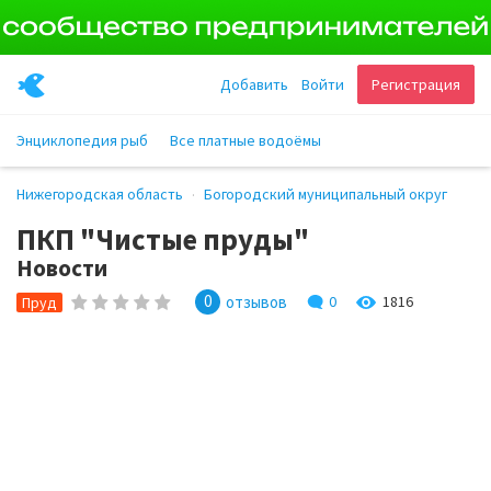
Добавить
Войти
Регистрация
Энциклопедия рыб
Все платные водоёмы
Нижегородская область
Богородский муниципальный округ
ПКП "Чистые пруды"
Новости
0
отзывов
0
1816
Пруд