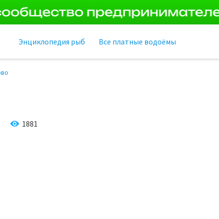
Энциклопедия рыб
Все платные водоёмы
ово
1881