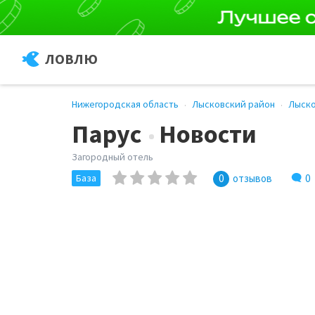
ЛОВЛЮ
Нижегородская область
Лысковский район
Лыск
Парус
Новости
Загородный отель
0
База
0
отзывов