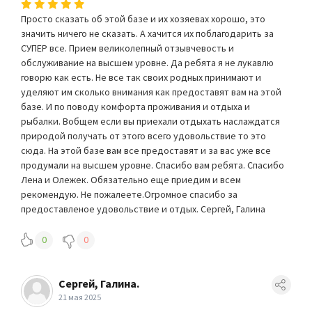
Просто сказать об этой базе и их хозяевах хорошо, это
значить ничего не сказать. А хачится их поблагодарить за
СУПЕР все. Прием великолепный отзывчевость и
обслуживание на высшем уровне. Да ребята я не лукавлю
говорю как есть. Не все так своих родных принимают и
уделяют им сколько внимания как предоставят вам на этой
базе. И по поводу комфорта проживания и отдыха и
рыбалки. Вобщем если вы приехали отдыхать наслаждатся
природой получать от этого всего удовольствие то это
сюда. На этой базе вам все предоставят и за вас уже все
продумали на высшем уровне. Спасибо вам ребята. Спасибо
Лена и Олежек. Обязательно еще приедим и всем
рекомендую. Не пожалеете.Огромное спасибо за
предоставленое удовольствие и отдых. Сергей, Галина
0
0
Сергей, Галина.
21 мая 2025