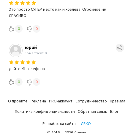
Это просто СУПЕР место как и хозяева. Огромное им
СПАСИБО.
0
0
юрий
15 марта 2019
дайте № телефона
0
0
О проекте
Реклама
PRO-аккаунт
Сотрудничество
Правила
Политика конфиденциальности
Обратная связь
Блог
Разработка сайта —
ЛЕКО
© 2016 — 2026 Ловлю