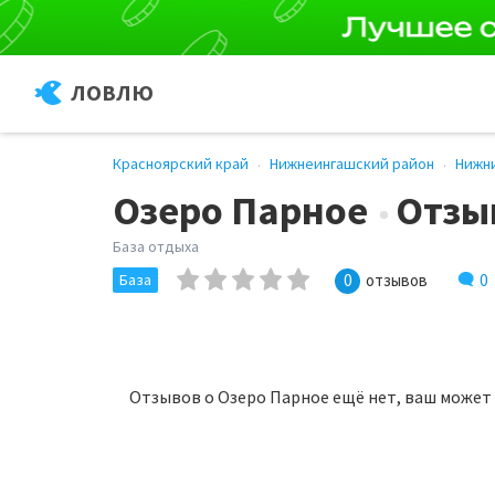
ЛОВЛЮ
Красноярский край
Нижнеингашский район
Нижн
Озеро Парное
Отзы
База отдыха
0
База
0
отзывов
Отзывов о Озеро Парное ещё нет, ваш может