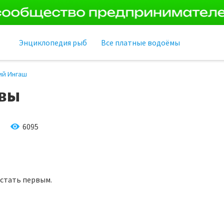
Энциклопедия рыб
Все платные водоёмы
ий Ингаш
вы
6095
 стать первым.