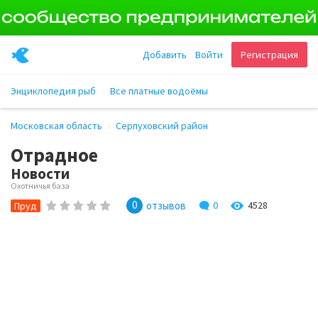
Добавить
Войти
Регистрация
Энциклопедия рыб
Все платные водоёмы
Московская область
Серпуховский район
Отрадное
Новости
Охотничья база
0
отзывов
0
4528
Пруд