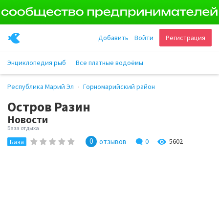
Добавить
Войти
Регистрация
Энциклопедия рыб
Все платные водоёмы
Республика Марий Эл
Горномарийский район
Остров Разин
Новости
База отдыха
0
отзывов
0
5602
База