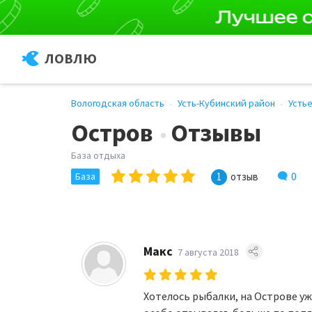
ЛОВЛЮ
Вологодская область
Усть-Кубинский район
Усть
Остров
Отзывы
База отдыха
0
База
1
отзыв
Макс
7 августа 2018
Хотелось рыбалки, на Острове уже