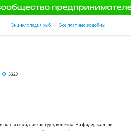
Энциклопедия рыб
Все платные водоёмы
е
5328
 почти свой, поехал туда, конечно! На фидер карп не