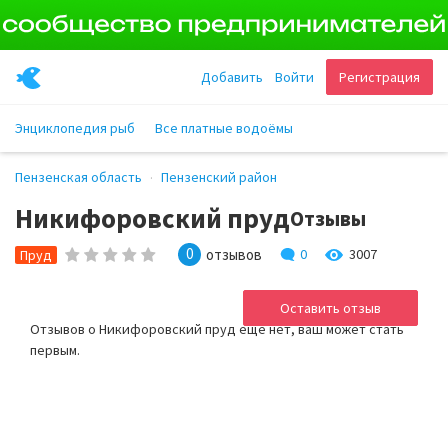
Добавить
Войти
Регистрация
Энциклопедия рыб
Все платные водоёмы
Пензенская область
Пензенский район
Никифоровский пруд
Отзывы
0
отзывов
0
3007
Пруд
Оставить отзыв
Отзывов о Никифоровский пруд ещё нет, ваш может стать
первым.