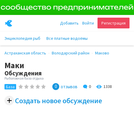
Добавить
Войти
Регистрация
Энциклопедия рыб
Все платные водоёмы
Астраханская область
Володарский район
Маково
Маки
Обсуждения
Рыболовная база отдыха
0
1338
отзывов
0
База
+
Создать новое обсуждение