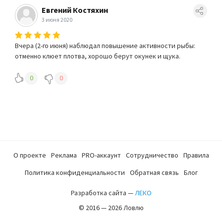
Евгений Костяхин
3 июня 2020
Вчера (2-го июня) наблюдал повышение активности рыбы:
отменно клюет плотва, хорошо берут окунек и щука.
0
0
О проекте
Реклама
PRO-аккаунт
Сотрудничество
Правила
Политика конфиденциальности
Обратная связь
Блог
Разработка сайта —
ЛЕКО
© 2016 — 2026 Ловлю