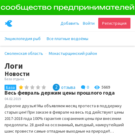
Добавить
Войти
Регистрация
Энциклопедия рыб
Все платные водоёмы
Смоленская область
Монастырщинский район
Логи
Новости
База отдыха
2
отзыва
0
5669
База
Весь февраль держим цены прошлого года
04.02.2019
Дорогие друзья! Мы объявляем месяц протеста в поддержку
старых цен! При заказе в феврале на весь год действуют цены
2017-2018 года 100% гарантия сохранения цены при внесении
предоплаты. 28 дней на осознанный, выгодный, наикрутейший
шанс провести самые отпадные выходные на природе!!…