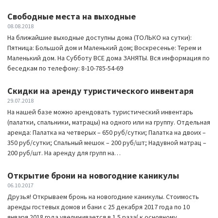
Свободные места на выходные
08.08.2018
На ближайшие выходные доступны дома (ТОЛЬКО на сутки):
Пятница: Большой дом и Маленький дом; Воскресенье: Терем и
Маленький дом. На Субботу ВСЕ дома ЗАНЯТЫ. Вся информация по
беседкам по телефону: 8-10-785-54-69
Скидки на аренду туристического инвентаря
29.07.2018
На нашей базе можно арендовать туристический инвентарь
(палатки, спальники, матрацы) на одного или на группу. Отдельная
аренда: Палатка на четверых – 650 руб/сутки; Палатка на двоих –
350 руб/сутки; Спальный мешок – 200 руб/шт; Надувной матрац –
200 руб/шт. На аренду для групп на…
Открытие брони на новогодние каникулы
06.10.2017
Друзья! Открываем бронь на новогодние каникулы. Стоимость
аренды гостевых домов и бани с 25 декабря 2017 года по 10
января 2018 года увеличивается в 1.5 раза( к основному