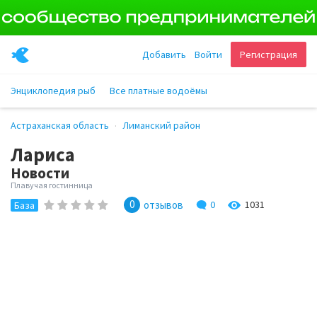
Добавить
Войти
Регистрация
Энциклопедия рыб
Все платные водоёмы
Астраханская область
Лиманский район
Лариса
Новости
Плавучая гостинница
0
отзывов
0
1031
База