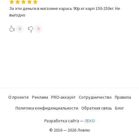
За эти деньги.в магазине карась 90р.кг карп 150-250кг. Не
выгодно
0
0
О проекте
Реклама
PRO-аккаунт
Сотрудничество
Правила
Политика конфиденциальности
Обратная связь
Блог
Разработка сайта —
ЛЕКО
© 2016 — 2026 Ловлю