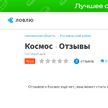
ЛОВЛЮ
Смоленская область
Рославльский район
Космос
Отзывы
Гостевой дом
0
Пруд
0
отзывов
Отзывов о Космос ещё нет, ваш может стать 