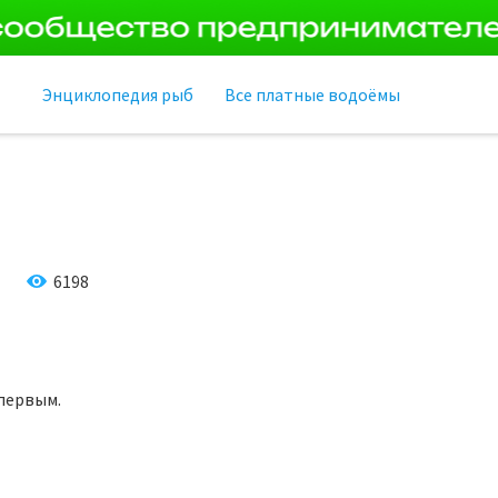
Энциклопедия рыб
Все платные водоёмы
6198
первым.