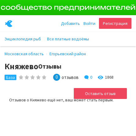
Добавить
Войти
Регистрация
Энциклопедия рыб
Все платные водоёмы
Московская область
Егорьевский район
Княжево
Отзывы
0
отзывов
0
1868
База
Оставить отзыв
Отзывов о Княжево ещё нет, ваш может стать первым.