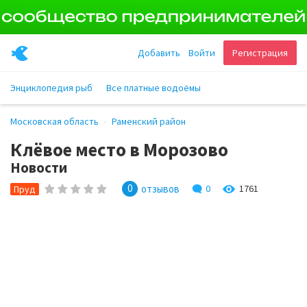
Добавить
Войти
Регистрация
Энциклопедия рыб
Все платные водоёмы
Московская область
Раменский район
Клёвое место в Морозово
Новости
0
отзывов
0
1761
Пруд