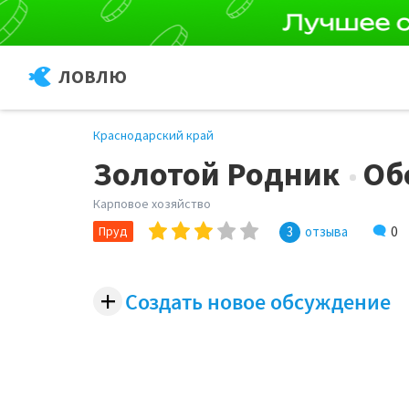
ЛОВЛЮ
Краснодарский край
Золотой Родник
Об
Карповое хозяйство
0
Пруд
3
отзыва
+
Создать новое обсуждение