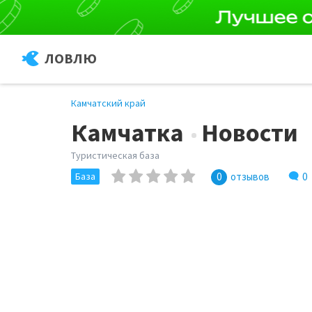
ЛОВЛЮ
Камчатский край
Камчатка
Новости
Туристическая база
0
База
0
отзывов