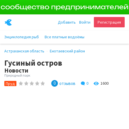
Добавить
Войти
Регистрация
Энциклопедия рыб
Все платные водоёмы
Астраханская область
Енотаевский район
Гусиный остров
Новости
Природный парк
0
отзывов
0
1600
Пруд