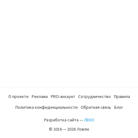
О проекте
Реклама
PRO-аккаунт
Сотрудничество
Правила
Политика конфиденциальности
Обратная связь
Блог
Разработка сайта —
ЛЕКО
© 2016 — 2026 Ловлю