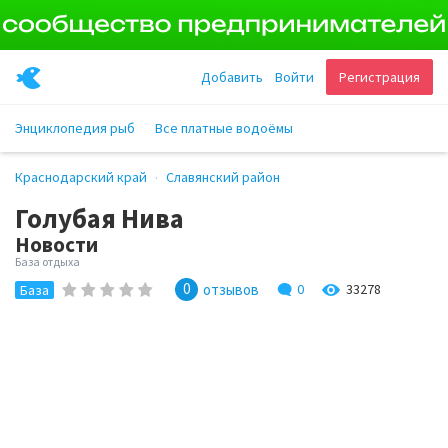
Добавить
Войти
Регистрация
Энциклопедия рыб
Все платные водоёмы
Краснодарский край
Славянский район
Голубая Нива
Новости
База отдыха
0
отзывов
0
33278
База