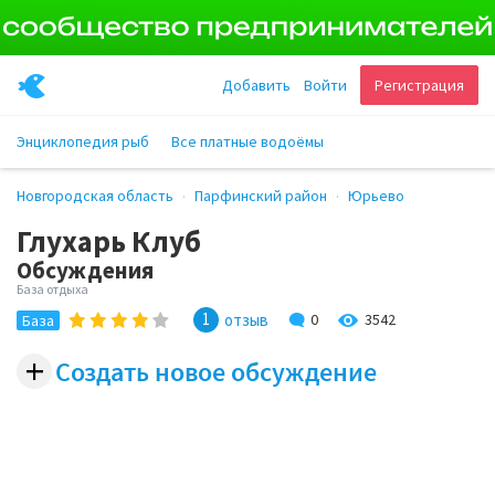
Добавить
Войти
Регистрация
Энциклопедия рыб
Все платные водоёмы
Новгородская область
Парфинский район
Юрьево
Глухарь Клуб
Обсуждения
База отдыха
1
3542
отзыв
0
База
+
Создать новое обсуждение