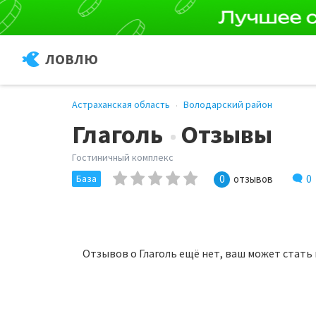
ЛОВЛЮ
Астраханская область
Володарский район
Глаголь
Отзывы
Гостиничный комплекс
0
База
0
отзывов
Отзывов о Глаголь ещё нет, ваш может стать