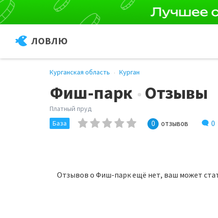
ЛОВЛЮ
Курганская область
Курган
Фиш-парк
Отзывы
Платный пруд
0
База
0
отзывов
Отзывов о Фиш-парк ещё нет, ваш может ста