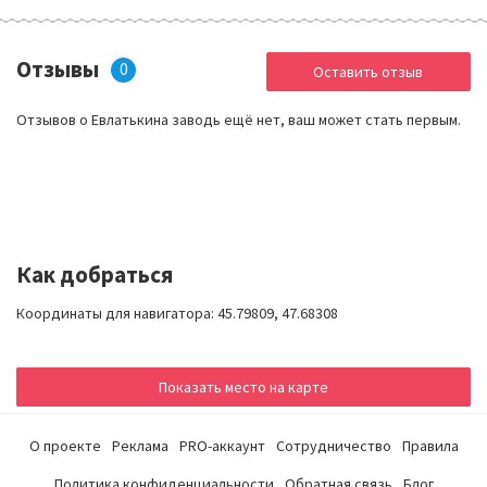
Отзывы
0
Оставить отзыв
Отзывов о Евлатькина заводь ещё нет, ваш может стать первым.
Как добраться
Координаты для навигатора: 45.79809, 47.68308
Показать место на карте
О проекте
Реклама
PRO-аккаунт
Сотрудничество
Правила
Политика конфиденциальности
Обратная связь
Блог