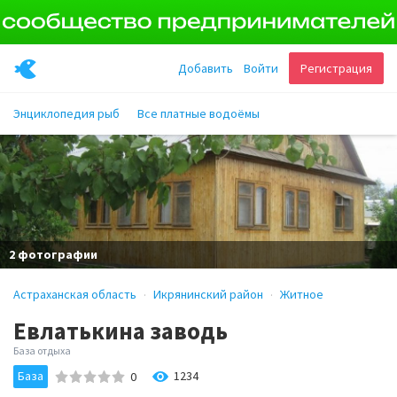
Добавить
Войти
Регистрация
Энциклопедия рыб
Все платные водоёмы
2 фотографии
Астраханская область
Икрянинский район
Житное
Евлатькина заводь
База отдыха
База
1234
0