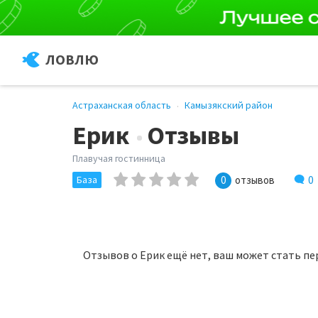
ЛОВЛЮ
Астраханская область
Камызякский район
Ерик
Отзывы
Плавучая гостинница
0
База
0
отзывов
Отзывов о Ерик ещё нет, ваш может стать пе