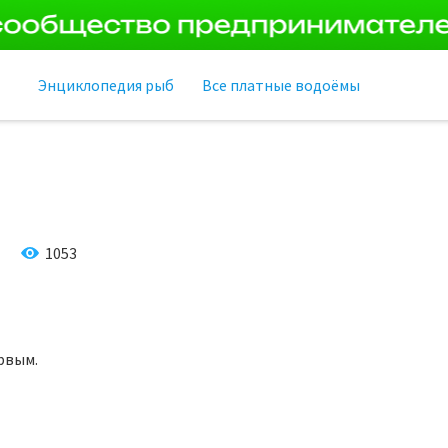
Энциклопедия рыб
Все платные водоёмы
1053
рвым.