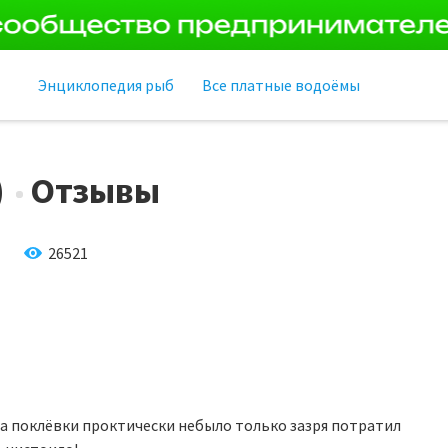
Энциклопедия рыб
Все платные водоёмы
)
Отзывы
26521
ра поклёвки проктически небыло только зазря потратил