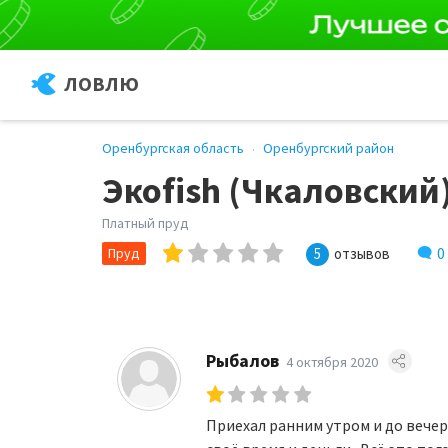
ЛОВЛЮ
Оренбургская область
Оренбургский район
Экоfish (Чкаловский
Платный пруд
0
Пруд
5
отзывов
Рыбалов
4 октября 2020
Приехал ранним утром и до вече