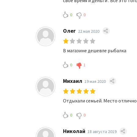
своё время и деньги . Всё это тог
0
0
Олег
22 мая 2020
В магазине дешевле рыбалка
0
1
Михаил
19 мая 2020
Отдыхали семьей. Место отличное
0
0
Николай
18 августа 2019