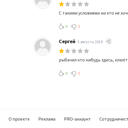
С такими условиями ни кто не хо
0
0
Сергей
5 августа 2019
рыбачил кто нибудь здесь, клюёт
0
0
О проекте
Реклама
PRO-аккаунт
Сотрудничес