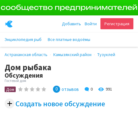
Добавить
Войти
Регистрация
Энциклопедия рыб
Все платные водоёмы
Астраханская область
Камызякский район
Тузуклей
Дом рыбака
Обсуждения
Гостевой дом
0
991
отзывов
0
Дом
+
Создать новое обсуждение