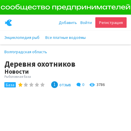
Добавить
Войти
Регистрация
Энциклопедия рыб
Все платные водоёмы
Волгоградская область
Деревня охотников
Новости
Рыболовная база
1
отзыв
0
3786
База