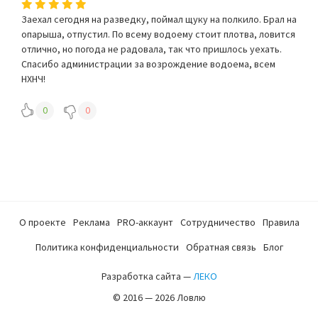
Заехал сегодня на разведку, поймал щуку на полкило. Брал на
опарыша, отпустил. По всему водоему стоит плотва, ловится
отлично, но погода не радовала, так что пришлось уехать.
Спасибо администрации за возрождение водоема, всем
НХНЧ!
0
0
О проекте
Реклама
PRO-аккаунт
Сотрудничество
Правила
Политика конфиденциальности
Обратная связь
Блог
Разработка сайта —
ЛЕКО
© 2016 — 2026 Ловлю