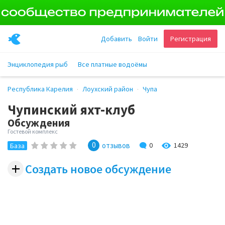
Добавить
Войти
Регистрация
Энциклопедия рыб
Все платные водоёмы
Республика Карелия
Лоухский район
Чупа
Чупинский яхт-клуб
Обсуждения
Гостевой комплекс
0
1429
отзывов
0
База
+
Создать новое обсуждение