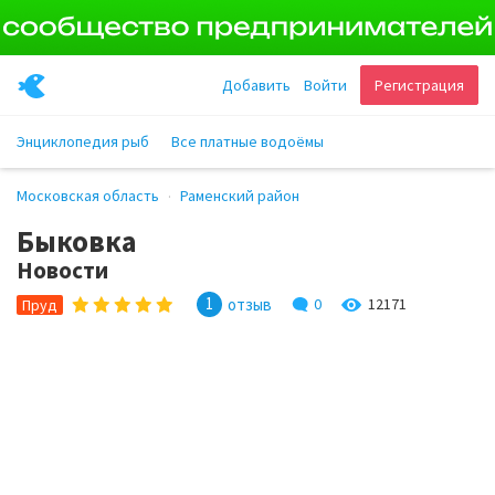
Добавить
Войти
Регистрация
Энциклопедия рыб
Все платные водоёмы
Московская область
Раменский район
Быковка
Новости
1
отзыв
0
12171
Пруд