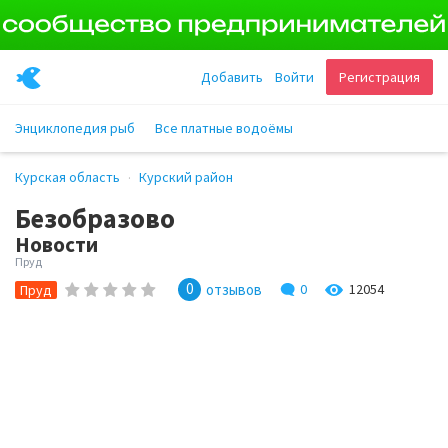
Добавить
Войти
Регистрация
Энциклопедия рыб
Все платные водоёмы
Курская область
Курский район
Безобразово
Новости
Пруд
0
отзывов
0
12054
Пруд