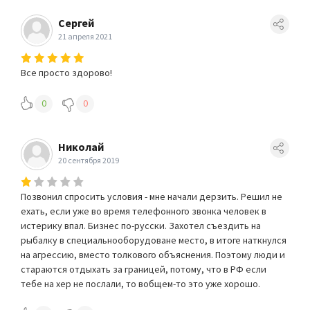
Сергей
21 апреля 2021
Все просто здорово!
0
0
Николай
20 сентября 2019
Позвонил спросить условия - мне начали дерзить. Решил не
ехать, если уже во время телефонного звонка человек в
истерику впал. Бизнес по-русски. Захотел съездить на
рыбалку в специальнооборудоване место, в итоге наткнулся
на агрессию, вместо толкового объяснения. Поэтому люди и
стараются отдыхать за границей, потому, что в РФ если
тебе на хер не послали, то вобщем-то это уже хорошо.