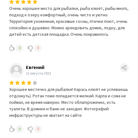
Очень хорошее место для рыбалки, рыба клюёт, рыбы много,
подход к озеру комфортный, очень чисто и уютно.
Территория ухоженная, красивые сосны, птички поют, очень
спокойно и душевно. Можно арендовать домик, лодку, для
детей есть детская площадка. Очень понравилось
0
0
Евгений
12 августа 2022
Хорошее местечко для рыбалки! Карась клюёт не успеваешь
отдохнуть). Ротан тоже попадается мелкий. Карпа и сома не
поймал, не время наверно. Место облагороженно, есть
туалеты. В домики и баню не заходил. Фотографий
инфраструктуры не хватает на сайте.
0
0