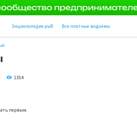
Энциклопедия рыб
Все платные водоёмы
ый
ы
1354
тать первым.