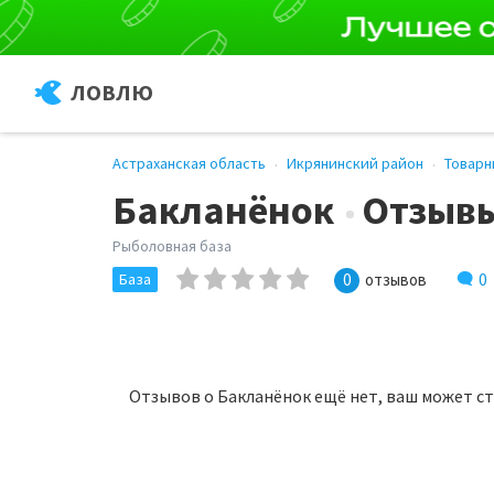
ЛОВЛЮ
Астраханская область
Икрянинский район
Товарн
Бакланёнок
Отзыв
Рыболовная база
0
База
0
отзывов
Отзывов о Бакланёнок ещё нет, ваш может с