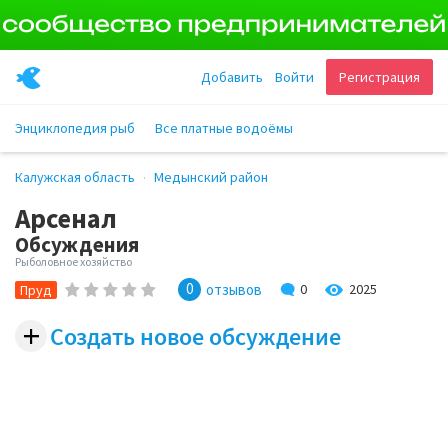
Добавить
Войти
Регистрация
Энциклопедия рыб
Все платные водоёмы
Калужская область
Медынский район
Арсенал
Обсуждения
Рыболовное хозяйство
0
2025
отзывов
0
Пруд
+
Создать новое обсуждение