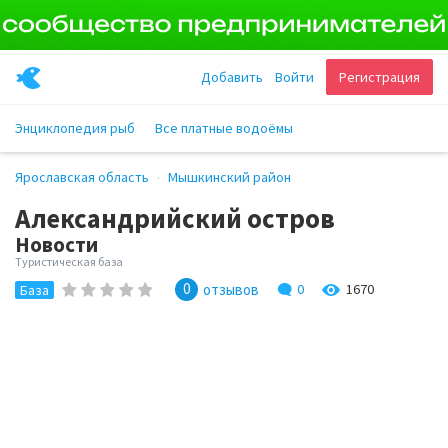
Добавить
Войти
Регистрация
Энциклопедия рыб
Все платные водоёмы
Ярославская область
Мышкинский район
Александрийский остров
Новости
Туристическая база
0
отзывов
0
1670
База