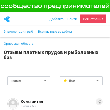
Добавить
Войти
Регистрация
Энциклопедия рыб
Все платные водоёмы
Орловская область
Отзывы платных прудов и рыболовных
баз
новые
Все
Константин
9 июня 2026