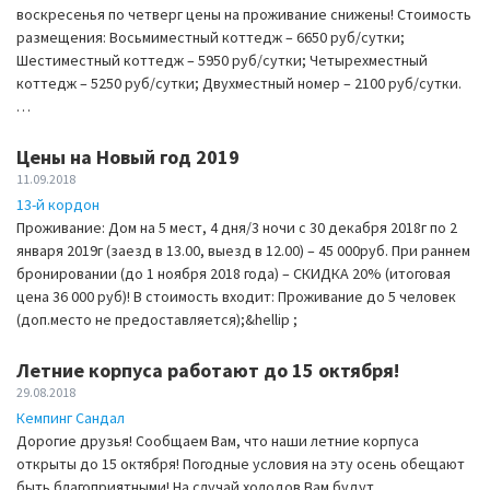
воскресенья по четверг цены на проживание снижены! Стоимость
размещения: Восьмиместный коттедж – 6650 руб/сутки;
Шестиместный коттедж – 5950 руб/сутки; Четырехместный
коттедж – 5250 руб/сутки; Двухместный номер – 2100 руб/сутки.
…
Цены на Новый год 2019
11.09.2018
13-й кордон
Проживание: Дом на 5 мест, 4 дня/3 ночи с 30 декабря 2018г по 2
января 2019г (заезд в 13.00, выезд в 12.00) – 45 000руб. При раннем
бронировании (до 1 ноября 2018 года) – СКИДКА 20% (итоговая
цена 36 000 руб)! В стоимость входит: Проживание до 5 человек
(доп.место не предоставляется);&hellip ;
Летние корпуса работают до 15 октября!
29.08.2018
Кемпинг Сандал
Дорогие друзья! Сообщаем Вам, что наши летние корпуса
открыты до 15 октября! Погодные условия на эту осень обещают
быть благоприятными! На случай холодов Вам будут