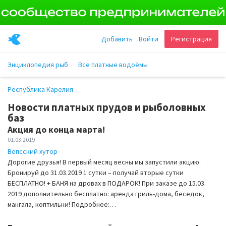
Добавить
Войти
Регистрация
Энциклопедия рыб
Все платные водоёмы
Республика Карелия
Новости платных прудов и рыболовных
баз
Акция до конца марта!
01.03.2019
Вепсский хутор
Дорогие друзья! В первый месяц весны мы запустили акцию:
Бронируй до 31.03.2019 1 сутки – получай вторые сутки
БЕСПЛАТНО! + БАНЯ на дровах в ПОДАРОК! При заказе до 15.03.
2019 дополнительно бесплатно: аренда гриль-дома, беседок,
мангала, коптильни! Подробнее:…