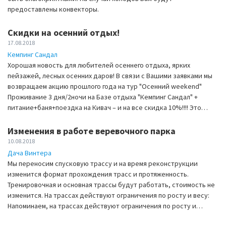
предоставлены конвекторы.
Скидки на осенний отдых!
17.08.2018
Кемпинг Сандал
Хорошая новость для любителей осеннего отдыха, ярких
пейзажей, лесных осенних даров! В связи с Вашими заявками мы
возвращаем акцию прошлого года на тур "Осенний weekend"
Проживание 3 дня/2ночи на Базе отдыха "Кемпинг Сандал" +
питание+баня+поездка на Кивач – и на все скидка 10%!!!! Это…
Изменения в работе веревочного парка
10.08.2018
Дача Винтера
Мы переносим спусковую трассу и на время реконструкции
изменится формат прохождения трасс и протяженность.
Тренировочная и основная трассы будут работать, стоимость не
изменится. На трассах действуют ограничения по росту и весу:
Напоминаем, на трассах действуют ограничения по росту и…