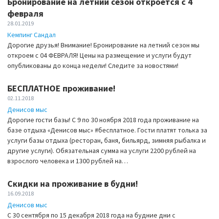
Бронирование на летний сезон откроется с 4
февраля
28.01.2019
Кемпинг Сандал
Дорогие друзья! Внимание! Бронирование на летний сезон мы
откроем с 04 ФЕВРАЛЯ! Цены на размещение и услуги будут
опубликованы до конца недели! Следите за новостями!
БЕСПЛАТНОЕ проживание!
02.11.2018
Денисов мыс
Дорогие гости базы! С 9 по 30 ноября 2018 года проживание на
базе отдыха «Денисов мыс» #бесплатное. Гости платят толька за
услуги базы отдыха (ресторан, баня, бильярд, зимняя рыбалка и
другие услуги). Обязательная сумма на услуги 2200 рублей на
взрослого человека и 1300 рублей на…
Скидки на проживание в будни!
16.09.2018
Денисов мыс
С 30 сентября по 15 декабря 2018 года на будние дни с