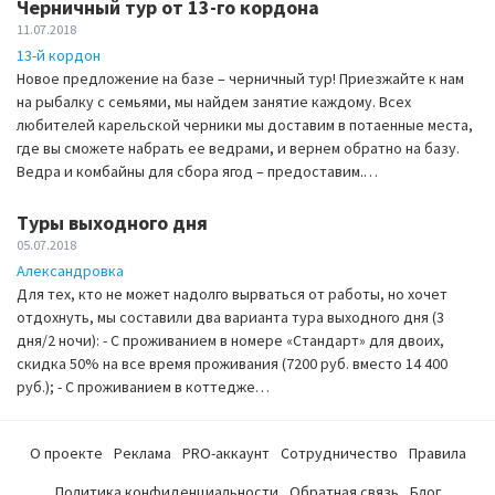
Черничный тур от 13-го кордона
11.07.2018
13-й кордон
Новое предложение на базе – черничный тур! Приезжайте к нам
на рыбалку с семьями, мы найдем занятие каждому. Всех
любителей карельской черники мы доставим в потаенные места,
где вы сможете набрать ее ведрами, и вернем обратно на базу.
Ведра и комбайны для сбора ягод – предоставим.…
Туры выходного дня
05.07.2018
Александровка
Для тех, кто не может надолго вырваться от работы, но хочет
отдохнуть, мы составили два варианта тура выходного дня (3
дня/2 ночи): - С проживанием в номере «Стандарт» для двоих,
скидка 50% на все время проживания (7200 руб. вместо 14 400
руб.); - С проживанием в коттедже…
О проекте
Реклама
PRO-аккаунт
Сотрудничество
Правила
Политика конфиденциальности
Обратная связь
Блог