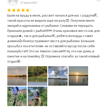
27 июля 2024
Были на пруду в июле, рассвет начался для нас с радуги🌈,
такой красоты не видела ещё ни разу😍. Получили много
эмоций и адреналина от рыбалки. Словами не передать.
Приехали домой с рыбой🐟!!! Очень красивое место как для
отдыха🔥, так и для рыбалки💯, ребята молодцы ставят
домики👍 благоустраивают места для рыбалки. Большая
просьба к посетителям- не оставляйте мусор после себя
пожалуйста!!!! Это не тяжело совсем!!!!! Ну это как дома, в
пакетик и на помойку 😉 Огромное спасибо за такой клёвый
отдых🤩