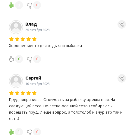
1
0
Влад
25 октября 2023
Хорошее место для отдыха и рыбалки
0
0
Сергей
10 октября 2023
Пруд понравился. Стоимость за рыбалку адекватная. На
следующий весенне-летне-осенний сезон собираюсь
посещать пруд. И ещё вопрос, а толстолоб и амур это так и
есть?
1
0